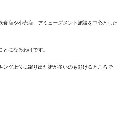
飲食店や小売店、アミューズメント施設を中心とした
ことになるわけです。
キング上位に躍り出た街が多いのも頷けるところで