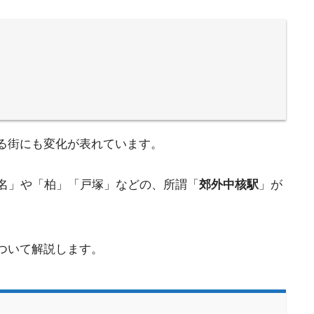
る街にも変化が表れています。
名」や「柏」「戸塚」などの、所謂「
郊外中核駅
」が
ついて解説します。