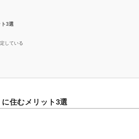
ト3選
定している
」に住むメリット3選