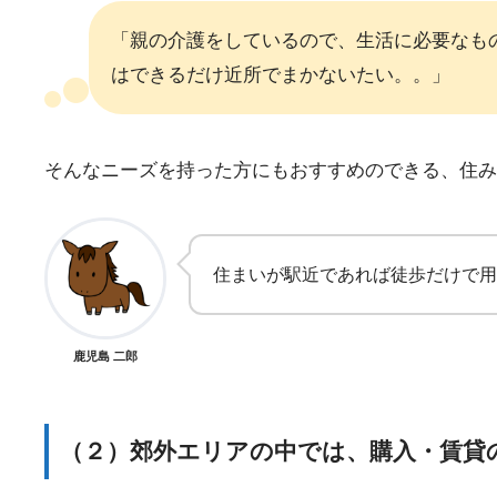
「親の介護をしているので、生活に必要なも
はできるだけ近所でまかないたい。。」
そんなニーズを持った方にもおすすめのできる、住み
住まいが駅近であれば徒歩だけで用
鹿児島 二郎
（２）郊外エリアの中では、購入・賃貸