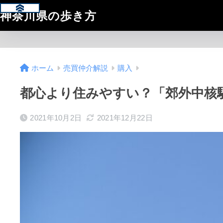
神奈川県の歩き方
ホーム
売買仲介解説
購入
都心より住みやすい？「郊外中核
2021年10月2日
2021年12月22日