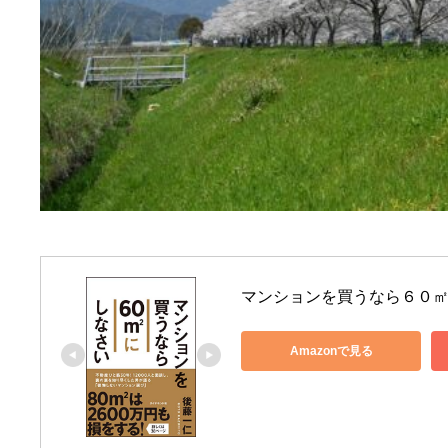
マンションを買うなら６０
Amazonで見る