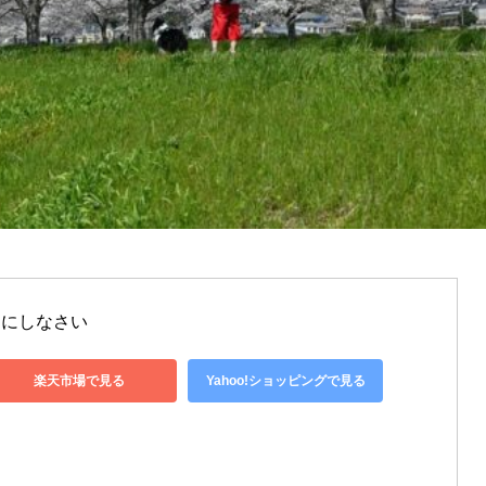
㎡にしなさい
楽天市場で見る
Yahoo!ショッピングで見る