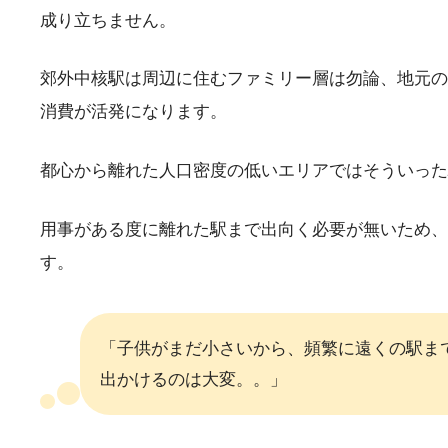
成り立ちません。
郊外中核駅は周辺に住むファミリー層は勿論、地元の
消費が活発になります。
都心から離れた人口密度の低いエリアではそういった
用事がある度に離れた駅まで出向く必要が無いため、
す。
「子供がまだ小さいから、頻繁に遠くの駅ま
出かけるのは大変。。」