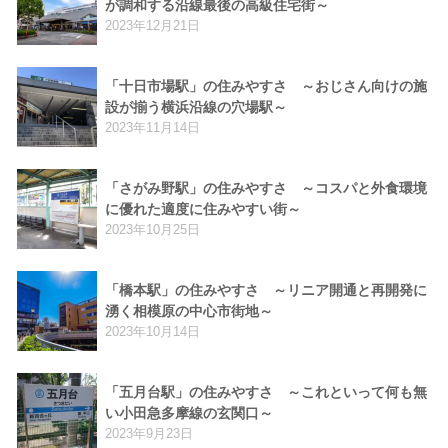
が調和する沿線最後の高級住宅街～
2023年12月21日
「十日市場駅」の住みやすさ ～おじさん向けの施
設が揃う横浜沿線の穴場駅～
2023年11月14日
「さがみ野駅」の住みやすさ ～コスパと外食環境
に優れた適度に住みやすい街～
2023年10月25日
「橋本駅」の住みやすさ ～リニア開通と再開発に
湧く相模原の中心市街地～
2023年10月14日
「五月台駅」の住みやすさ ～これといって何も無
い小田急多摩線の玄関口～
2023年9月23日