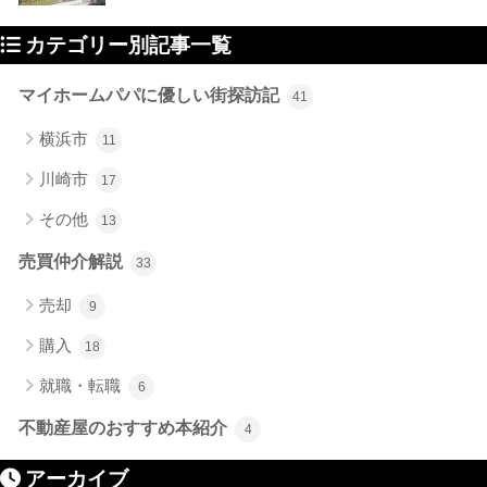
カテゴリー別記事一覧
マイホームパパに優しい街探訪記
41
横浜市
11
川崎市
17
その他
13
売買仲介解説
33
売却
9
購入
18
就職・転職
6
不動産屋のおすすめ本紹介
4
アーカイブ