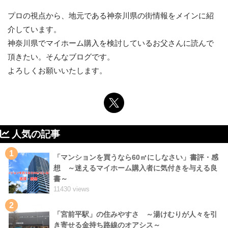
プロの視点から、地元である神奈川県の街情報をメインに紹
介しています。
神奈川県でマイホーム購入を検討しているお父さんに読んで
頂きたい。そんなブログです。
よろしくお願いいたします。
人気の記事
1
「マンションを買うなら60㎡にしなさい」書評・感
想 ～迷えるマイホーム購入者に気付きを与える良
書～
11430 views
2
「宮前平駅」の住みやすさ ～湯けむりが人々を引
き寄せる金持ち路線のオアシス～