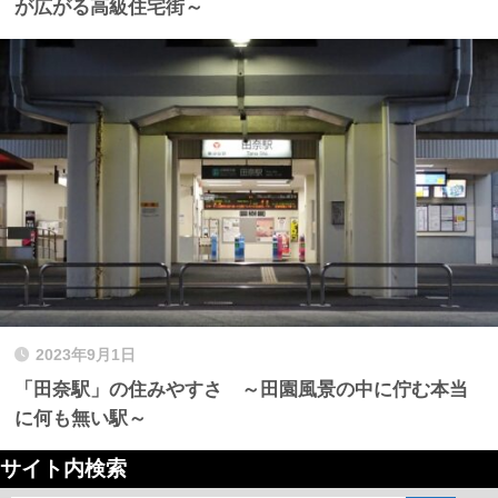
が広がる高級住宅街～
2023年9月1日
「田奈駅」の住みやすさ ～田園風景の中に佇む本当
に何も無い駅～
サイト内検索