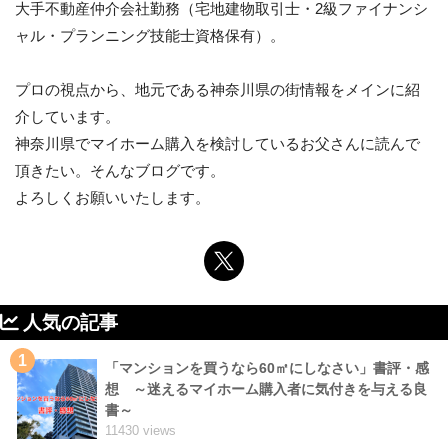
大手不動産仲介会社勤務（宅地建物取引士・2級ファイナンシ
ャル・プランニング技能士資格保有）。
プロの視点から、地元である神奈川県の街情報をメインに紹
介しています。
神奈川県でマイホーム購入を検討しているお父さんに読んで
頂きたい。そんなブログです。
よろしくお願いいたします。
人気の記事
1
「マンションを買うなら60㎡にしなさい」書評・感
想 ～迷えるマイホーム購入者に気付きを与える良
書～
11430 views