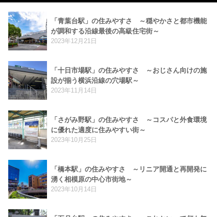
「青葉台駅」の住みやすさ ～穏やかさと都市機能
が調和する沿線最後の高級住宅街～
2023年12月21日
「十日市場駅」の住みやすさ ～おじさん向けの施
設が揃う横浜沿線の穴場駅～
2023年11月14日
「さがみ野駅」の住みやすさ ～コスパと外食環境
に優れた適度に住みやすい街～
2023年10月25日
「橋本駅」の住みやすさ ～リニア開通と再開発に
湧く相模原の中心市街地～
2023年10月14日