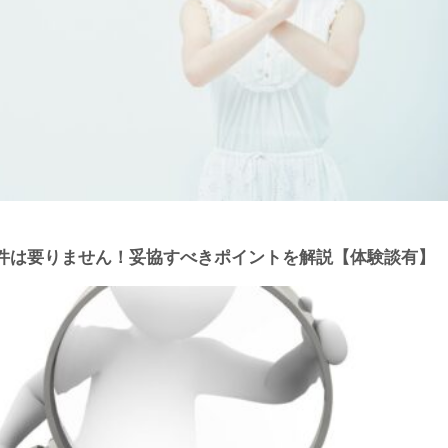
件は要りません！妥協すべきポイントを解説【体験談有】