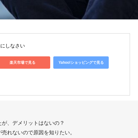
㎡にしなさい
楽天市場で見る
Yahoo!ショッピングで見る
たが、デメリットはないの？
が売れないので原因を知りたい。