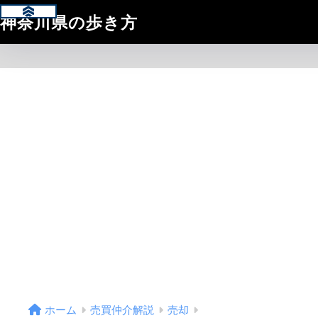
神奈川県の歩き方
ホーム
売買仲介解説
売却