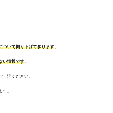
。
について掘り下げて参ります
。
ない情報です
。
ご一読ください。
ます。