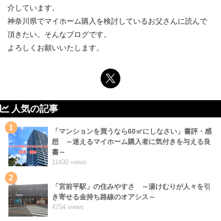
介しています。
神奈川県でマイホーム購入を検討しているお父さんに読んで
頂きたい。そんなブログです。
よろしくお願いいたします。
人気の記事
1
「マンションを買うなら60㎡にしなさい」書評・感
想 ～迷えるマイホーム購入者に気付きを与える良
書～
11430 views
2
「宮前平駅」の住みやすさ ～湯けむりが人々を引
き寄せる金持ち路線のオアシス～
4754 views