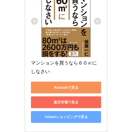
マンションを買うなら６０㎡に
しなさい
Amazonで見る
楽天市場で見る
Yahoo!ショッピングで見る