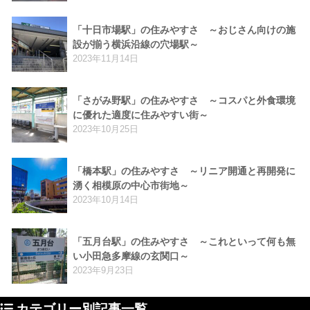
「十日市場駅」の住みやすさ ～おじさん向けの施
設が揃う横浜沿線の穴場駅～
2023年11月14日
「さがみ野駅」の住みやすさ ～コスパと外食環境
に優れた適度に住みやすい街～
2023年10月25日
「橋本駅」の住みやすさ ～リニア開通と再開発に
湧く相模原の中心市街地～
2023年10月14日
「五月台駅」の住みやすさ ～これといって何も無
い小田急多摩線の玄関口～
2023年9月23日
カテゴリー別記事一覧