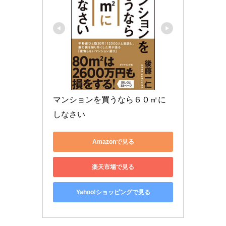
マンションを買うなら６０㎡に
しなさい
Amazonで見る
楽天市場で見る
Yahoo!ショッピングで見る