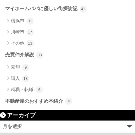
マイホームパパに優しい街探訪記
41
横浜市
11
川崎市
17
その他
13
売買仲介解説
33
売却
9
購入
18
就職・転職
6
不動産屋のおすすめ本紹介
4
アーカイブ