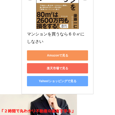
マンションを買うなら６０㎡に
しなさい
Amazonで見る
楽天市場で見る
Yahoo!ショッピングで見る