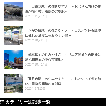
「十日市場駅」の住みやすさ ～おじさん向けの施
設が揃う横浜沿線の穴場駅～
2023年11月14日
「さがみ野駅」の住みやすさ ～コスパと外食環境
に優れた適度に住みやすい街～
2023年10月25日
「橋本駅」の住みやすさ ～リニア開通と再開発に
湧く相模原の中心市街地～
2023年10月14日
「五月台駅」の住みやすさ ～これといって何も無
い小田急多摩線の玄関口～
2023年9月23日
カテゴリー別記事一覧