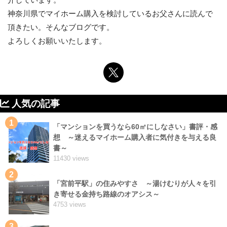
神奈川県でマイホーム購入を検討しているお父さんに読んで
頂きたい。そんなブログです。
よろしくお願いいたします。
人気の記事
1
「マンションを買うなら60㎡にしなさい」書評・感
想 ～迷えるマイホーム購入者に気付きを与える良
書～
11430 views
2
「宮前平駅」の住みやすさ ～湯けむりが人々を引
き寄せる金持ち路線のオアシス～
4753 views
3