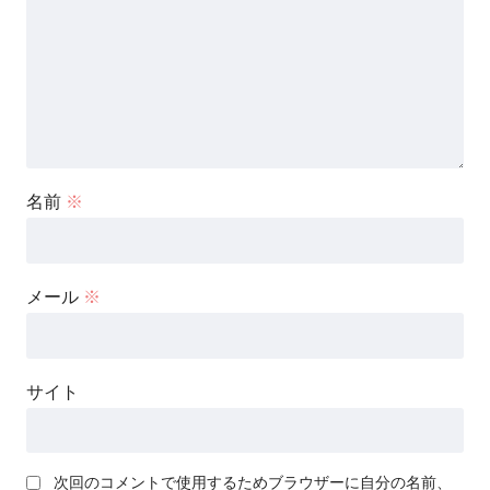
名前
※
メール
※
サイト
次回のコメントで使用するためブラウザーに自分の名前、